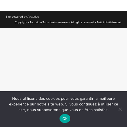
Site powered by Arcturius
Copyright - Arcturius- Tous droits réservés - All rights reserved - Tutti i diritti riservati
Nous utilisons des cookies pour vous garantir la meilleure
expérience sur notre site web. Si vous continuez à utiliser ce
site, nous supposerons que vous en êtes satisfait.
OK