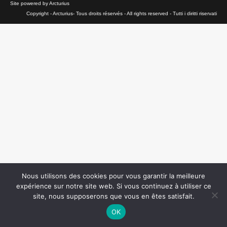
Site powered by Arcturius
Copyright - Arcturius- Tous droits réservés - All rights reserved - Tutti i diritti riservati
Nous utilisons des cookies pour vous garantir la meilleure
expérience sur notre site web. Si vous continuez à utiliser ce
site, nous supposerons que vous en êtes satisfait.
OK