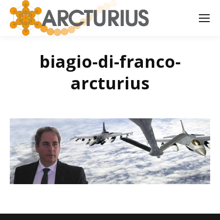
biagio-di-franco-
arcturius