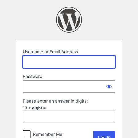
Log
In
Username or Email Address
Password
Please enter an answer in digits:
13 + eight =
Remember Me