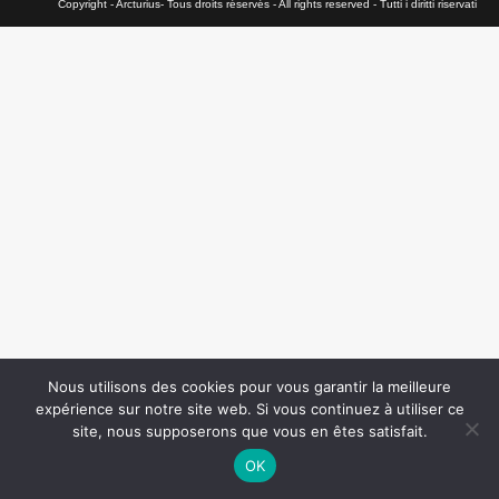
Copyright - Arcturius- Tous droits réservés - All rights reserved - Tutti i diritti riservati
Nous utilisons des cookies pour vous garantir la meilleure
expérience sur notre site web. Si vous continuez à utiliser ce
site, nous supposerons que vous en êtes satisfait.
OK