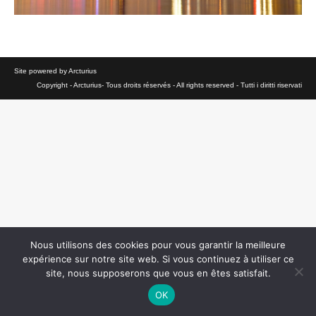
Site powered by Arcturius
Copyright - Arcturius- Tous droits réservés - All rights reserved - Tutti i diritti riservati
Nous utilisons des cookies pour vous garantir la meilleure
expérience sur notre site web. Si vous continuez à utiliser ce
site, nous supposerons que vous en êtes satisfait.
OK