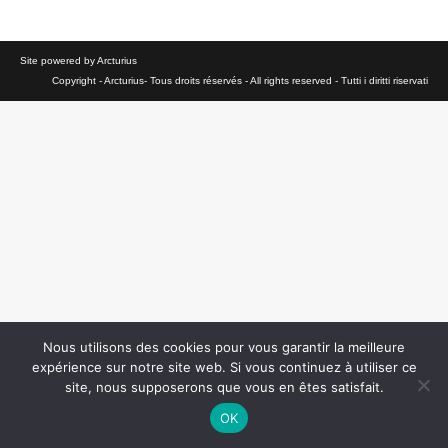
Site powered by Arcturius
Copyright - Arcturius- Tous droits réservés - All rights reserved - Tutti i diritti riservati
Nous utilisons des cookies pour vous garantir la meilleure
expérience sur notre site web. Si vous continuez à utiliser ce
site, nous supposerons que vous en êtes satisfait.
OK