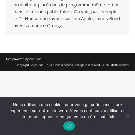
produit est placé dans le programme même et non
dans les écrans publicitaires. On voit, par exemple,
le Dr House qui travaille sur son Apple, James Bond
avec sa montre Omega.…
Site powered by Arcturius
Copyright - Arcturius- Tous droits réservés - All rights reserved - Tutti i diritti riservati
Nous utilisons des cookies pour vous garantir la meilleure
expérience sur notre site web. Si vous continuez à utiliser ce
site, nous supposerons que vous en êtes satisfait.
OK